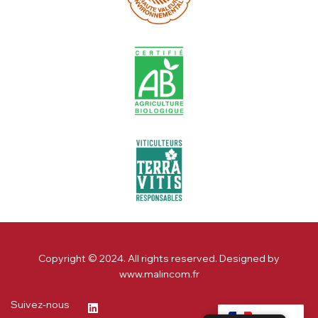
Copyright © 2024. All rights reserved. Designed by
www.malincom.fr
Suivez-nous