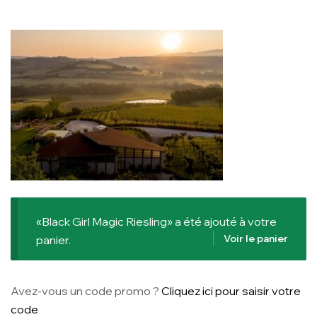
«Black Girl Magic Riesling» a été ajouté à votre
Voir le panier
panier.
Avez-vous un code promo ?
Cliquez ici pour saisir votre
code