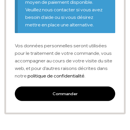
moyen de paiement disponible.
Veuillez nous contacter si vous avez
besoin d’aide ou si vous désirez
mettre en place une alternative.
Vos données personnelles seront utilisées
pour le traitement de votre commande, vous
accompagner au cours de votre visite du site
web, et pour d’autres raisons décrites dans
notre
politique de confidentialité
.
Commander