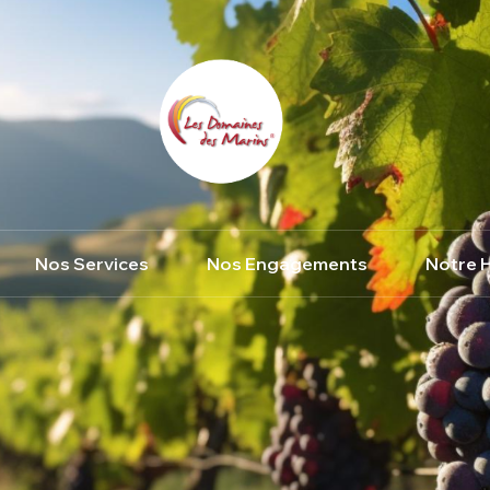
Nos Services
Nos Engagements
Notre H