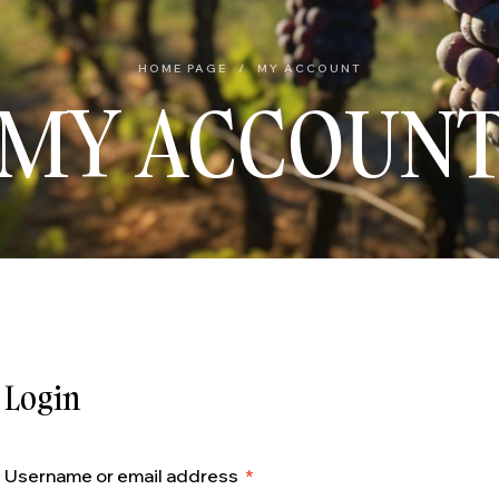
HOME PAGE
/
MY ACCOUNT
MY ACCOUN
Login
Username or email address
*