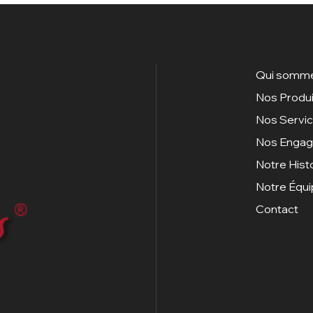
Qui somme
Nos Produi
Nos Servi
Nos Enga
Notre Hist
Notre Équ
Contact