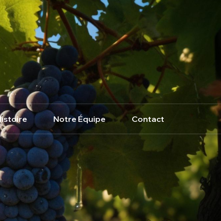
istoire
Notre Équipe
Contact