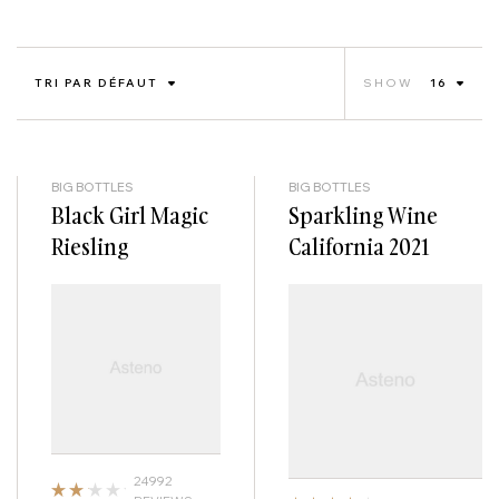
TRI PAR DÉFAUT
SHOW
16
BIG BOTTLES
BIG BOTTLES
Black Girl Magic
Sparkling Wine
Riesling
California 2021
24992