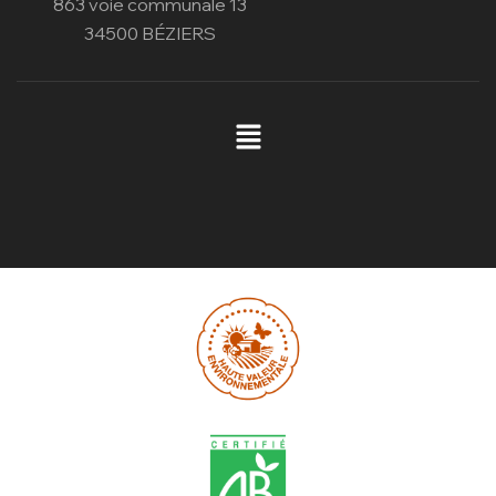
863 voie communale 13
34500 BÉZIERS