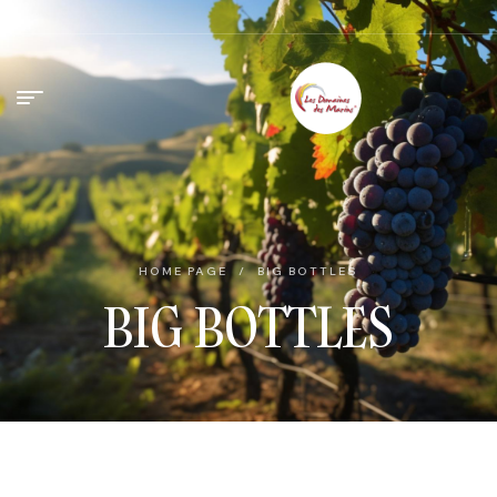
HOME PAGE
/
BIG BOTTLES
BIG BOTTLES