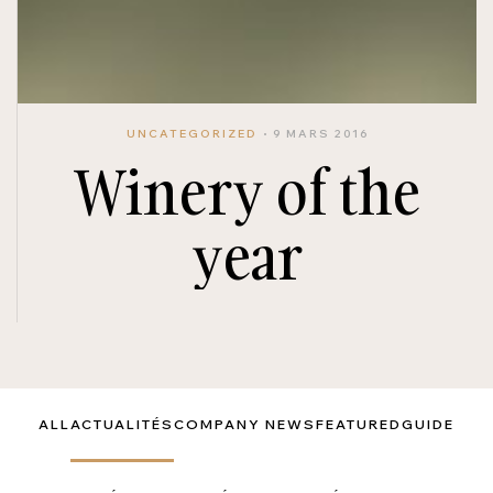
UNCATEGORIZED
9 MARS 2016
Winery of the
year
ALL
ACTUALITÉS
COMPANY NEWS
FEATURED
GUIDE