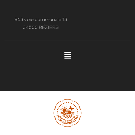
863 voie communale 13
34500 BÉZIERS