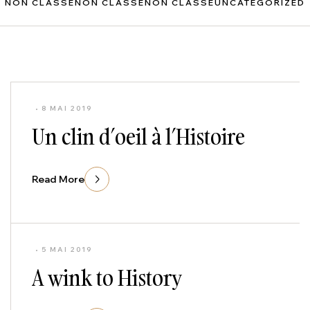
NON CLASSÉ
NON CLASSÉ
NON CLASSÉ
UNCATEGORIZED
8 MAI 2019
Un clin d’oeil à l’Histoire
Read More
5 MAI 2019
A wink to History