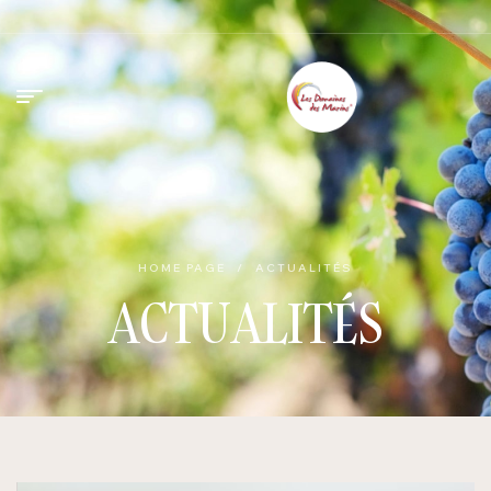
HOME PAGE
/
ACTUALITÉS
ACTUALITÉS