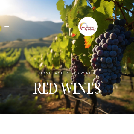
HOME PAGE
/
RED WINES
RED WINES