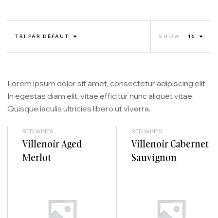
TRI PAR DÉFAUT
SHOW
16
Lorem ipsum dolor sit amet, consectetur adipiscing elit.
In egestas diam elit, vitae efficitur nunc aliquet vitae.
Quisque iaculis ultricies libero ut viverra.
RED WINES
RED WINES
Villenoir Aged
Villenoir Cabernet
Merlot
Sauvignon