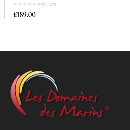
0 REVIEWS
£
189.00