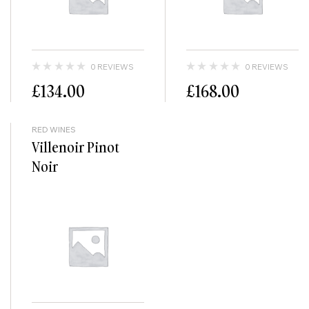
0 REVIEWS
0 REVIEWS
£
134.00
£
168.00
RED WINES
Villenoir Pinot
Noir