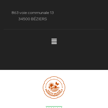
863 voie communale 13
34500 BÉZIERS